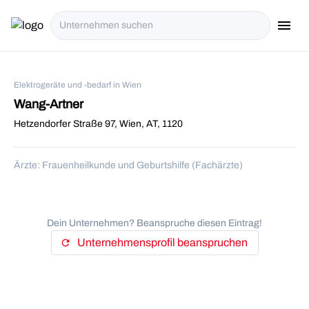
menu
i18n.Na
Elektrogeräte und -bedarf in Wien
Wang-Artner
Hetzendorfer Straße 97, Wien, AT, 1120
Ärzte: Frauenheilkunde und Geburtshilfe (Fachärzte)
Dein Unternehmen? Beanspruche diesen Eintrag!
Unternehmensprofil beanspruchen
refresh