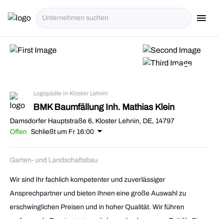
menu
i18n.Na
+13
Logopädie in Kloster Lehnin
BMK Baumfällung Inh. Mathias Klein
Damsdorfer Hauptstraße 6, Kloster Lehnin, DE, 14797
arrow_drop_down
Offen
Schließt um Fr 16:00
Garten- und Landschaftsbau
Wir sind Ihr fachlich kompetenter und zuverlässiger
Ansprechpartner und bieten Ihnen eine große Auswahl zu
erschwinglichen Preisen und in hoher Qualität. Wir führen