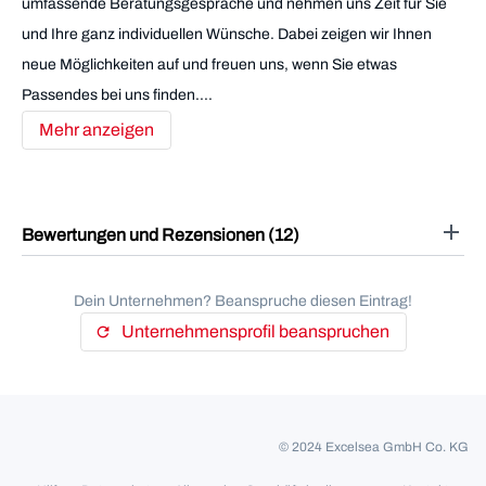
umfassende Beratungsgespräche und nehmen uns Zeit für Sie
und Ihre ganz individuellen Wünsche. Dabei zeigen wir Ihnen
neue Möglichkeiten auf und freuen uns, wenn Sie etwas
Passendes bei uns finden....
Mehr anzeigen
add
Bewertungen und Rezensionen
(12)
Dein Unternehmen? Beanspruche diesen Eintrag!
Unternehmensprofil beanspruchen
refresh
© 2024 Excelsea GmbH Co. KG