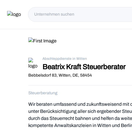
Abschleppdienste in Witten
Beatrix Kraft Steuerberater
Bebbelsdorf 83, Witten, DE, 58454
Steuerberatung
Wir beraten umfassend und zukunftsweisend mit d
unter Berücksichtigung aller sich ergebender Steu
durch das Steuerrecht bahnen und helfen da weite
kompetente Anwaltskanzleien in Witten und Berlin