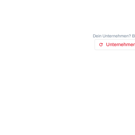
Dein Unternehmen? Be
Unternehmens
refresh